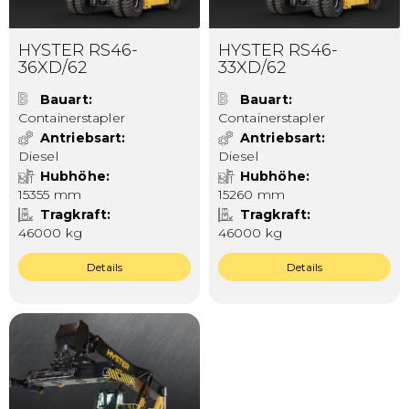
HYSTER RS46-
HYSTER RS46-
36XD/62
33XD/62
Bauart
Bauart
Containerstapler
Containerstapler
Antriebsart
Antriebsart
Diesel
Diesel
Hubhöhe
Hubhöhe
15355 mm
15260 mm
Tragkraft
Tragkraft
46000 kg
46000 kg
Details
Details