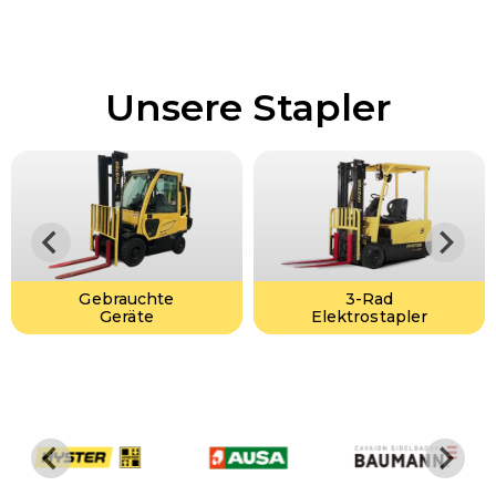
Unsere Stapler
Gebrauchte
3-Rad
Geräte
Elektrostapler