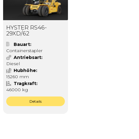
HYSTER RS46-
29XD/62
Bauart
Containerstapler
Antriebsart
Diesel
Hubhöhe
15260 mm
Tragkraft
46000 kg
Details