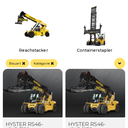
Reachstacker
Containerstapler
Bauart
Kategorie
HYSTER RS46-
HYSTER RS46-