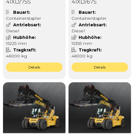
41XD/75S
41XD/67S
Bauart
Bauart
Containerstapler
Containerstapler
Antriebsart
Antriebsart
Diesel
Diesel
Hubhöhe
Hubhöhe
15225 mm
15355 mm
Tragkraft
Tragkraft
46000 kg
46000 kg
Details
Details