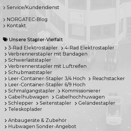
Service/Kundendienst
NORGATEC-Blog
Kontakt
Unsere Stapler-Vielfalt
3-Rad Elektrostapler
4-Rad Elektrostapler
Verbrennerstapler mit Bandagen
Schwerlaststapler
Verbrennerstapler mit Luftreifen
Schubmaststapler
Leer-Container-Stapler 3/4 Hoch
Reachstacker
Leer-Container-Stapler 6/9 Hoch
Schmalgangstapler
Kommissionierer
Gabelhubwagen
Gabelhochhuwagen
Schlepper
Seitenstapler
Geländestapler
Teleskoplader
Anbaugeräte & Zubehör
Hubwagen Sonder-Angebot