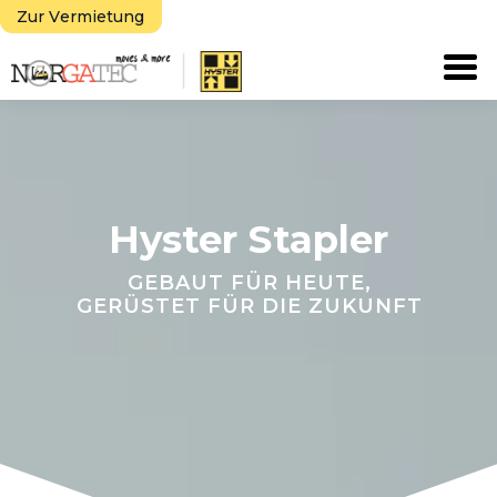
Zur Vermietung
Tog
Hyster Stapler
GEBAUT FÜR HEUTE,
GERÜSTET FÜR DIE ZUKUNFT