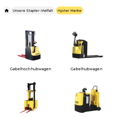
Unsere Stapler-Vielfalt
Hyster Marke
Gabelhochhubwagen
Gabelhubwagen