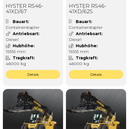
HYSTER RS46-
HYSTER RS46-
41XD/67
41XD/62S
Bauart
Bauart
Containerstapler
Containerstapler
Antriebsart
Antriebsart
Diesel
Diesel
Hubhöhe
Hubhöhe
15355 mm
15355 mm
Tragkraft
Tragkraft
46000 kg
46000 kg
Details
Details