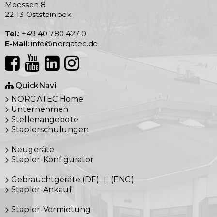
Meessen 8
22113 Oststeinbek
Tel.:
+49 40 780 427 0
E-Mail:
info@norgatec.de
QuickNavi
NORGATEC Home
Unternehmen
Stellenangebote
Staplerschulungen
Neugeräte
Stapler-Konfigurator
Gebrauchtgeräte (DE)
|
(ENG)
Stapler-Ankauf
Stapler-Vermietung