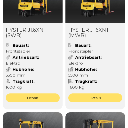
HYSTER J1.6XNT
HYSTER J1.6XNT
(SWB)
(MWB)
Bauart
Bauart
Frontstapler
Frontstapler
Antriebsart
Antriebsart
Elektro
Elektro
Hubhöhe
Hubhöhe
5500 mm
5500 mm
Tragkraft
Tragkraft
1600 kg
1600 kg
Details
Details