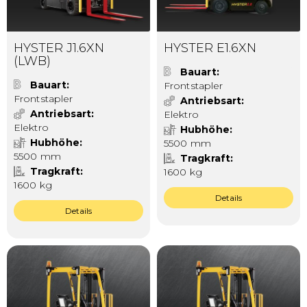
HYSTER J1.6XN
HYSTER E1.6XN
(LWB)
Bauart
Bauart
Frontstapler
Frontstapler
Antriebsart
Antriebsart
Elektro
Elektro
Hubhöhe
Hubhöhe
5500 mm
5500 mm
Tragkraft
Tragkraft
1600 kg
1600 kg
Details
Details