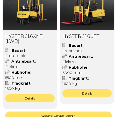
HYSTER J1.6XNT
HYSTER J1.6UTT
(LWB)
Bauart
Bauart
Frontstapler
Frontstapler
Antriebsart
Antriebsart
Elektro
Elektro
Hubhöhe
Hubhöhe
6000 mm
5500 mm
Tragkraft
Tragkraft
1600 kg
1600 kg
Details
Details
weitere Geräte laden >