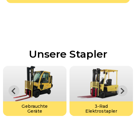
Unsere Stapler
Gebrauchte
3-Rad
Geräte
Elektrostapler