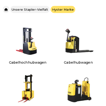
Unsere Stapler-Vielfalt
Hyster Marke
Gabelhochhubwagen
Gabelhubwagen