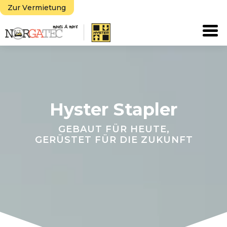
Zur Vermietung
Tog
Hyster Stapler
GEBAUT FÜR HEUTE,
GERÜSTET FÜR DIE ZUKUNFT