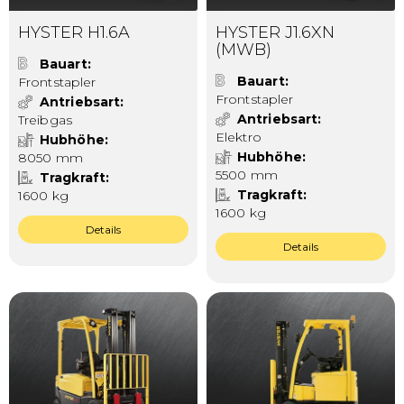
HYSTER H1.6A
HYSTER J1.6XN
(MWB)
Bauart
Bauart
Frontstapler
Frontstapler
Antriebsart
Antriebsart
Treibgas
Elektro
Hubhöhe
Hubhöhe
8050 mm
5500 mm
Tragkraft
Tragkraft
1600 kg
1600 kg
Details
Details