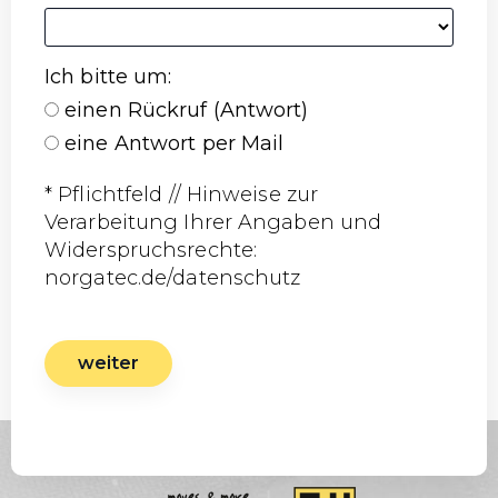
Ich bitte um
:
einen Rückruf (Antwort)
eine Antwort per Mail
* Pflichtfeld // Hinweise zur
Verarbeitung Ihrer Angaben und
Widerspruchsrechte:
norgatec.de/datenschutz
weiter