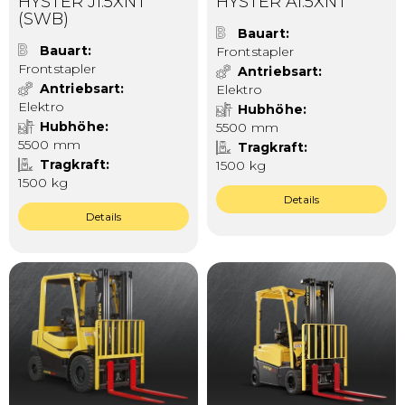
HYSTER J1.5XNT
HYSTER A1.5XNT
(SWB)
Bauart
Bauart
Frontstapler
Frontstapler
Antriebsart
Antriebsart
Elektro
Elektro
Hubhöhe
Hubhöhe
5500 mm
5500 mm
Tragkraft
Tragkraft
1500 kg
1500 kg
Details
Details