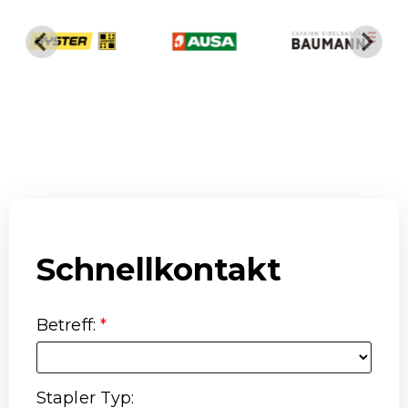
Schnellkontakt
Betreff
:
*
Stapler Typ
: