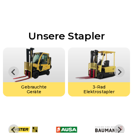
Unsere Stapler
Gebrauchte
3-Rad
Geräte
Elektrostapler