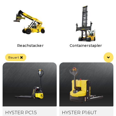
Reachstacker
Containerstapler
Bauart
HYSTER PC1.5
HYSTER P1.6UT