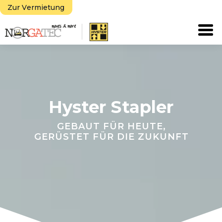
Zur Vermietung
Tog
Hyster Stapler
GEBAUT FÜR HEUTE,
GERÜSTET FÜR DIE ZUKUNFT