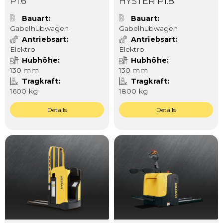
P1.6
HYSTER P1.8
Bauart
Bauart
Gabelhubwagen
Gabelhubwagen
Antriebsart
Antriebsart
Elektro
Elektro
Hubhöhe
Hubhöhe
130 mm
130 mm
Tragkraft
Tragkraft
1600 kg
1800 kg
Details
Details