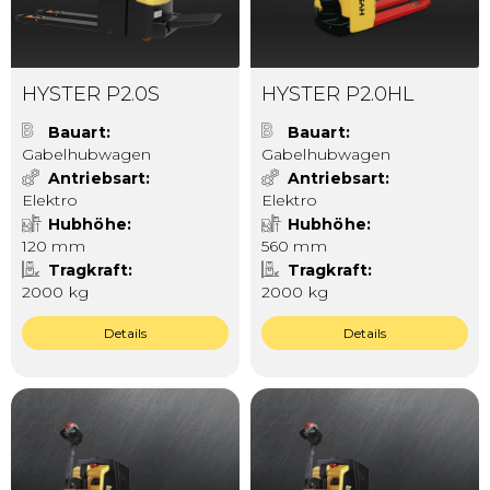
HYSTER P2.0S
HYSTER P2.0HL
Bauart
Bauart
Gabelhubwagen
Gabelhubwagen
Antriebsart
Antriebsart
Elektro
Elektro
Hubhöhe
Hubhöhe
120 mm
560 mm
Tragkraft
Tragkraft
2000 kg
2000 kg
Details
Details