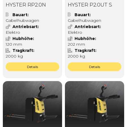
HYSTER RP2.0N
HYSTER P2.0UT S
Bauart
Bauart
Gabelhubwagen
Gabelhubwagen
Antriebsart
Antriebsart
Elektro
Elektro
Hubhöhe
Hubhöhe
120 mm
202 mm
Tragkraft
Tragkraft
2000 kg
2000 kg
Details
Details