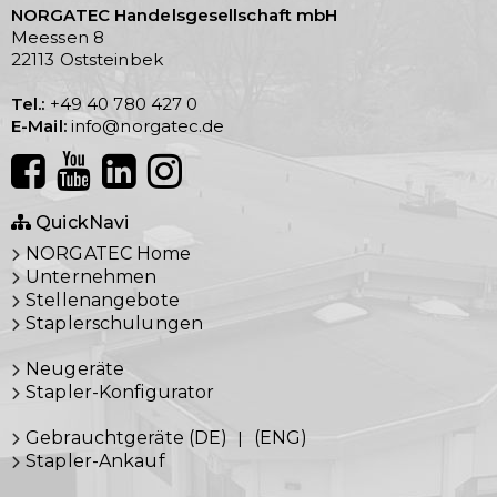
NORGATEC Handelsgesellschaft mbH
Meessen 8
22113 Oststeinbek
Tel.:
+49 40 780 427 0
E-Mail:
info@norgatec.de
QuickNavi
NORGATEC Home
Unternehmen
Stellenangebote
Staplerschulungen
Neugeräte
Stapler-Konfigurator
Gebrauchtgeräte (DE)
|
(ENG)
Stapler-Ankauf