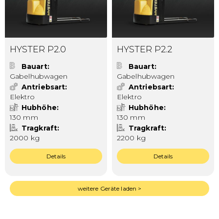
HYSTER P2.0
HYSTER P2.2
Bauart
Bauart
Gabelhubwagen
Gabelhubwagen
Antriebsart
Antriebsart
Elektro
Elektro
Hubhöhe
Hubhöhe
130 mm
130 mm
Tragkraft
Tragkraft
2000 kg
2200 kg
Details
Details
weitere Geräte laden >