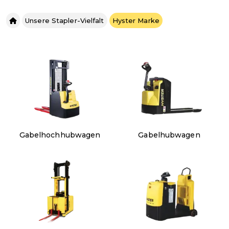
Unsere Stapler-Vielfalt
Hyster Marke
Gabelhochhubwagen
Gabelhubwagen