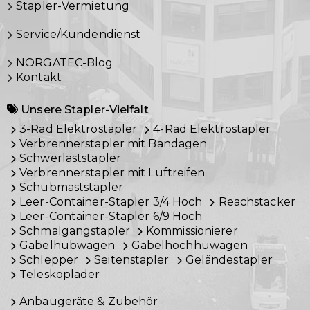
Stapler-Vermietung
Service/Kundendienst
NORGATEC-Blog
Kontakt
Unsere Stapler-Vielfalt
3-Rad Elektrostapler
4-Rad Elektrostapler
Verbrennerstapler mit Bandagen
Schwerlaststapler
Verbrennerstapler mit Luftreifen
Schubmaststapler
Leer-Container-Stapler 3/4 Hoch
Reachstacker
Leer-Container-Stapler 6/9 Hoch
Schmalgangstapler
Kommissionierer
Gabelhubwagen
Gabelhochhuwagen
Schlepper
Seitenstapler
Geländestapler
Teleskoplader
Anbaugeräte & Zubehör