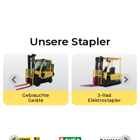
Unsere Stapler
Gebrauchte
3-Rad
Geräte
Elektrostapler