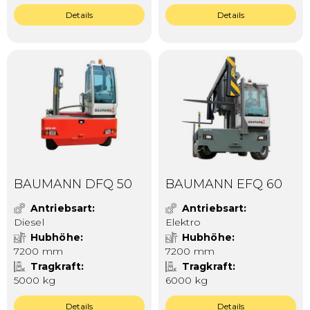
Details
Details
BAUMANN DFQ 50
BAUMANN EFQ 60
Antriebsart
Antriebsart
Diesel
Elektro
Hubhöhe
Hubhöhe
7200 mm
7200 mm
Tragkraft
Tragkraft
5000 kg
6000 kg
Details
Details