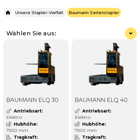
Unsere Stapler-Vielfalt
Baumann Seitenstapler
Wählen Sie aus:
BAUMANN ELQ 30
BAUMANN ELQ 40
Antriebsart
Antriebsart
Elektro
Elektro
Hubhöhe
Hubhöhe
7500 mm
7500 mm
Tragkraft
Tragkraft