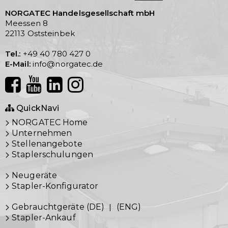
NORGATEC Handelsgesellschaft mbH
Meessen 8
22113 Oststeinbek
Tel.:
+49 40 780 427 0
E-Mail:
info@norgatec.de
QuickNavi
NORGATEC Home
Unternehmen
Stellenangebote
Staplerschulungen
Neugeräte
Stapler-Konfigurator
Gebrauchtgeräte (DE)
|
(ENG)
Stapler-Ankauf