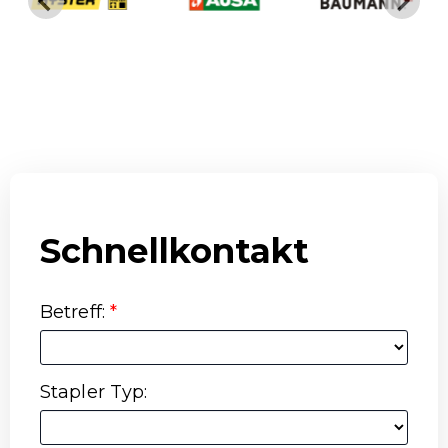
Schnellkontakt
Betreff
:
*
Stapler Typ
: