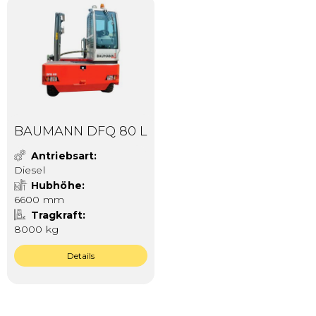
BAUMANN DFQ 80 L
Antriebsart
Diesel
Hubhöhe
6600 mm
Tragkraft
8000 kg
Details