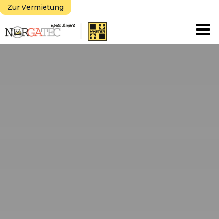
Zur Vermietung
Tog