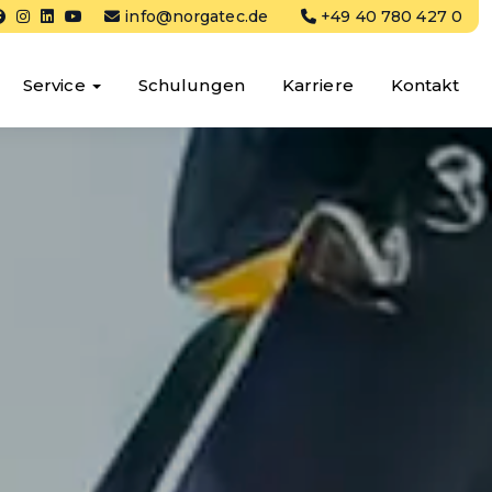
info@norgatec.de
+49 40 780 427 0
Service
Schulungen
Karriere
Kontakt