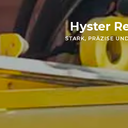
Hyster Re
STARK, PRÄZISE UN