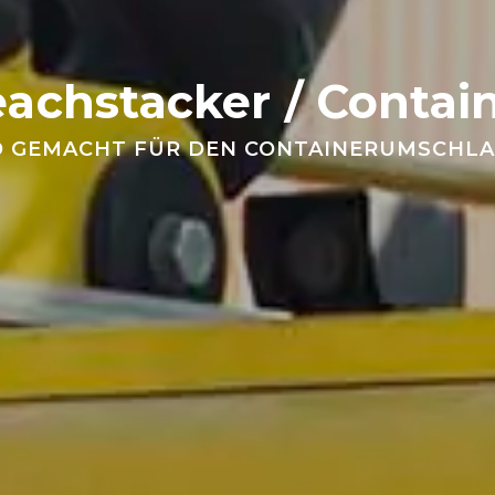
achstacker / Contai
D GEMACHT FÜR DEN CONTAINERUMSCHLA