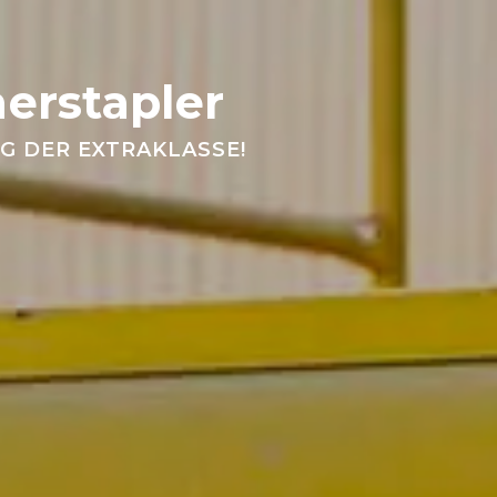
nerstapler
G DER EXTRAKLASSE!