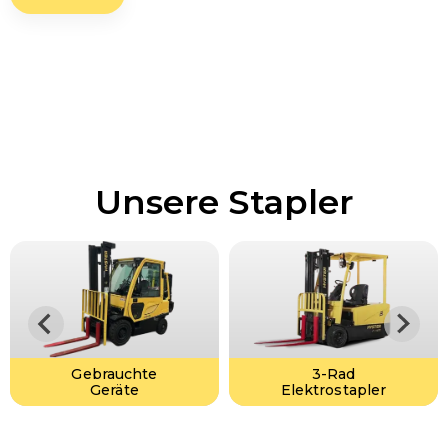
Unsere Stapler
Gebrauchte
3-Rad
Geräte
Elektrostapler