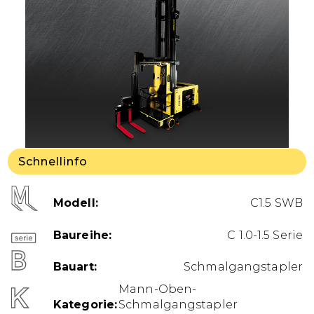
Schnellinfo
Modell
C1.5 SWB
Baureihe
C 1.0-1.5 Serie
Bauart
Schmalgangstapler
Mann-Oben-
Kategorie
Schmalgangstapler