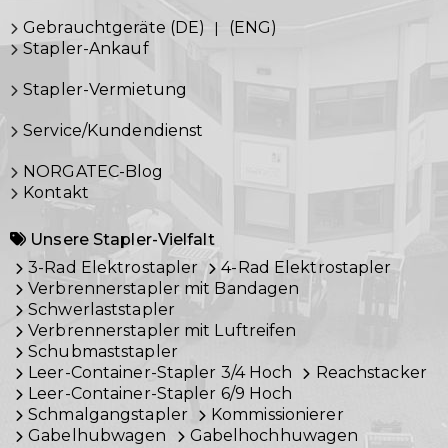
Gebrauchtgeräte (DE)
|
(ENG)
Stapler-Ankauf
Stapler-Vermietung
Service/Kundendienst
NORGATEC-Blog
Kontakt
Unsere Stapler-Vielfalt
3-Rad Elektrostapler
4-Rad Elektrostapler
Verbrennerstapler mit Bandagen
Schwerlaststapler
Verbrennerstapler mit Luftreifen
Schubmaststapler
Leer-Container-Stapler 3/4 Hoch
Reachstacker
Leer-Container-Stapler 6/9 Hoch
Schmalgangstapler
Kommissionierer
Gabelhubwagen
Gabelhochhuwagen