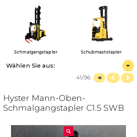
Schmalgangstapler
Schubmaststapler
Wählen Sie aus:
41/96
Hyster Mann-Oben-
Schmalgangstapler C1.5 SWB