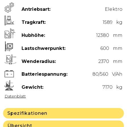
Antriebsart
Elektro
Tragkraft
1589 kg
Hubhöhe
12380 mm
Lastschwerpunkt
600 mm
Wenderadius
2370 mm
Batteriespannung
80/560 V/Ah
Gewicht
7170 kg
Datenblatt
Spezifikationen
Übersicht