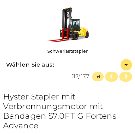
Schwerlaststapler
Wählen Sie aus:
117/177
Hyster Stapler mit
Verbrennungsmotor mit
Bandagen S7.0FT G Fortens
Advance