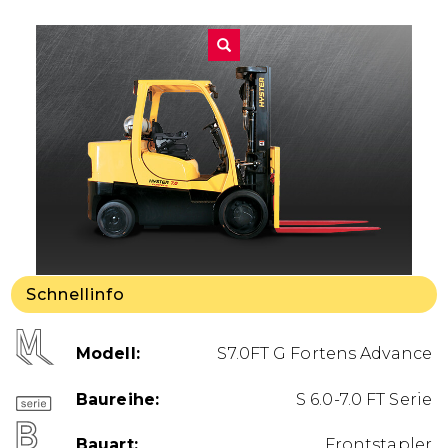
Schnellinfo
Modell
S7.0FT G Fortens Advance
Baureihe
S 6.0-7.0 FT Serie
Bauart
Frontstapler