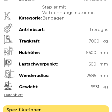
Stapler mit
Verbrennungsmotor mit
Kategorie
Bandagen
Antriebsart
Treibgas
Tragkraft
7000 kg
Hubhöhe
5600 mm
Lastschwerpunkt
600 mm
Wenderadius
2585 mm
Gewicht
9531 kg
Datenblatt
Spezifikationen