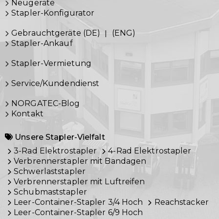
Neugeräte
Stapler-Konfigurator
Gebrauchtgeräte (DE)
|
(ENG)
Stapler-Ankauf
Stapler-Vermietung
Service/Kundendienst
NORGATEC-Blog
Kontakt
Unsere Stapler-Vielfalt
3-Rad Elektrostapler
4-Rad Elektrostapler
Verbrennerstapler mit Bandagen
Schwerlaststapler
Verbrennerstapler mit Luftreifen
Schubmaststapler
Leer-Container-Stapler 3/4 Hoch
Reachstacker
Leer-Container-Stapler 6/9 Hoch