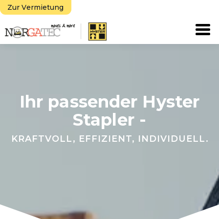
Zur Vermietung
Tog
Ihr passender Hyster
Stapler -
KRAFTVOLL, EFFIZIENT, INDIVIDUELL.