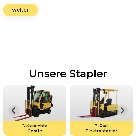
weiter
Unsere Stapler
Gebrauchte
3-Rad
Geräte
Elektrostapler