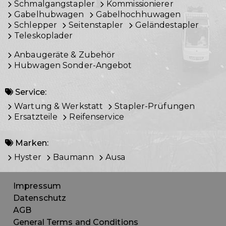
Schmalgangstapler
Kommissionierer
Gabelhubwagen
Gabelhochhuwagen
Schlepper
Seitenstapler
Geländestapler
Teleskoplader
Anbaugeräte & Zubehör
Hubwagen Sonder-Angebot
Service:
Wartung & Werkstatt
Stapler-Prüfungen
Ersatzteile
Reifenservice
Marken:
Hyster
Baumann
Ausa
Impressum
Datenschutz
AGB
General Terms and Conditions