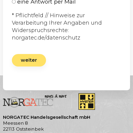
eine Antwort per Mail
* Pflichtfeld // Hinweise zur
Verarbeitung Ihrer Angaben und
Widerspruchsrechte:
norgatec.de/datenschutz
weiter
NORGATEC Handelsgesellschaft mbH
Meessen 8
22113 Oststeinbek