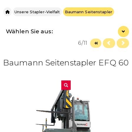
Unsere Stapler-Vielfalt
Baumann Seitenstapler
Wählen Sie aus:
6/11
Baumann Seitenstapler EFQ 60