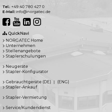
Tel.:
+49 40 780 427 0
E-Mail:
info@norgatec.de
QuickNavi
NORGATEC Home
Unternehmen
Stellenangebote
Staplerschulungen
Neugeräte
Stapler-Konfigurator
Gebrauchtgeräte (DE)
|
(ENG)
Stapler-Ankauf
Stapler-Vermietung
Service/Kundendienst