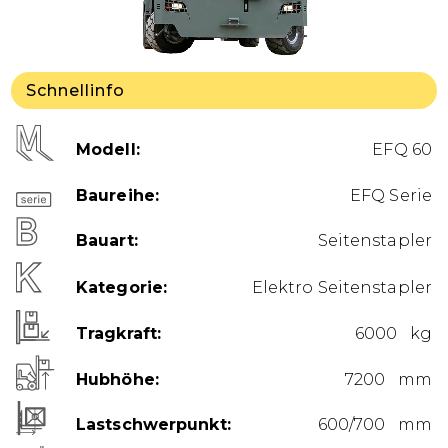
Schnellinfo
Modell
EFQ 60
Baureihe
EFQ Serie
Bauart
Seitenstapler
Kategorie
Elektro Seitenstapler
Tragkraft
6000 kg
Hubhöhe
7200 mm
Lastschwerpunkt
600/700 mm