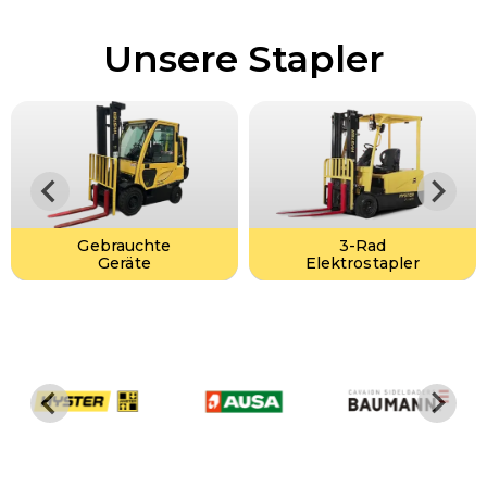
Unsere Stapler
Gebrauchte
3-Rad
Geräte
Elektrostapler