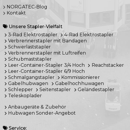
NORGATEC-Blog
Kontakt
Unsere Stapler-Vielfalt
3-Rad Elektrostapler
4-Rad Elektrostapler
Verbrennerstapler mit Bandagen
Schwerlaststapler
Verbrennerstapler mit Luftreifen
Schubmaststapler
Leer-Container-Stapler 3/4 Hoch
Reachstacker
Leer-Container-Stapler 6/9 Hoch
Schmalgangstapler
Kommissionierer
Gabelhubwagen
Gabelhochhuwagen
Schlepper
Seitenstapler
Geländestapler
Teleskoplader
Anbaugeräte & Zubehör
Hubwagen Sonder-Angebot
Service: