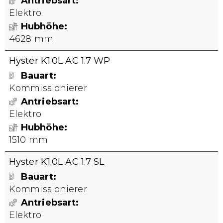
Antriebsart
Elektro
Hubhöhe
4628 mm
Hyster K1.0L AC 1.7 WP
Bauart
Kommissionierer
Antriebsart
Elektro
Hubhöhe
1510 mm
Hyster K1.0L AC 1.7 SL
Bauart
Kommissionierer
Antriebsart
Elektro