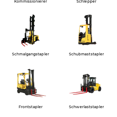
Kommissionierer
Schlepper
Schmalgangstapler
Schubmaststapler
Frontstapler
Schwerlaststapler