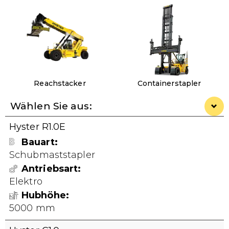
Reachstacker
Containerstapler
Wählen Sie aus:
Hyster R1.0E
Bauart
Schubmaststapler
Antriebsart
Elektro
Hubhöhe
5000 mm