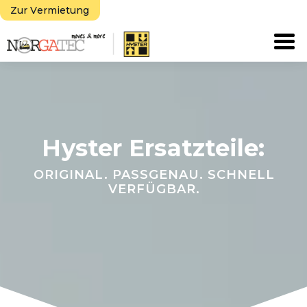
Zur Vermietung
Tog
Hyster Ersatzteile:
ORIGINAL. PASSGENAU. SCHNELL
VERFÜGBAR.