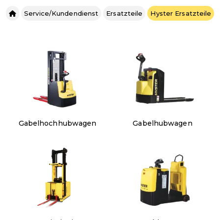
Service/Kundendienst
Ersatzteile
Hyster Ersatzteile
Gabelhochhubwagen
Gabelhubwagen