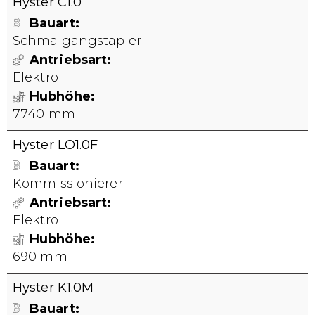
Hyster C1.0
Bauart
Schmalgangstapler
Antriebsart
Elektro
Hubhöhe
7740 mm
Hyster LO1.0F
Bauart
Kommissionierer
Antriebsart
Elektro
Hubhöhe
690 mm
Hyster K1.0M
Bauart