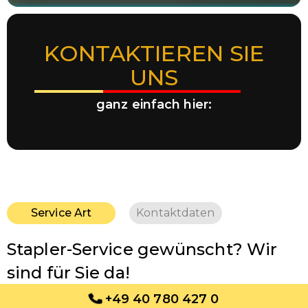
KONTAKTIEREN SIE
UNS
ganz einfach hier:
Service Art
Kontaktdaten
Stapler-Service gewünscht? Wir
sind für Sie da!
+49 40 780 427 0
Wählen Sie den Service aus, den Sie brauchen
: