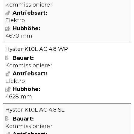
Kommissionierer
Antriebsart
Elektro
Hubhöhe
4670 mm
Hyster K1.0L AC 4.8 WP
Bauart
Kommissionierer
Antriebsart
Elektro
Hubhöhe
4628 mm
Hyster K1.0L AC 4.8 SL
Bauart
Kommissionierer